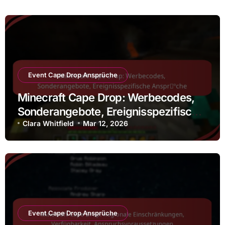
Event Cape Drop Ansprüche
Minecraft Cape Drop: Werbecodes,
Sonderangebote, Ereignisspezifische
Ansprüche
Clara Whitfield
Mar 12, 2026
Event Cape Drop Ansprüche