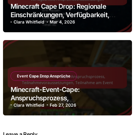
Minecraft Cape Drop: Regionale
Einschränkungen, Verfügbarkeit,
Anspruchsvoraussetzungen
Clara Whitfield
Mar 4, 2026
Event Cape Drop Ansprüche
Minecraft-Event-Cape:
Anspruchsprozess,
Teilnahmevoraussetzungen,
Clara Whitfield
Feb 27, 2026
Teilnahme am Event
Leave a Reply