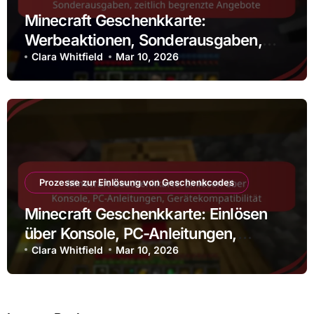
Minecraft Geschenkkarte:
Werbeaktionen, Sonderausgaben,
zeitlich begrenzte Angebote
Clara Whitfield
Mar 10, 2026
Prozesse zur Einlösung von Geschenkcodes
Minecraft Geschenkkarte: Einlösen
über Konsole, PC-Anleitungen,
Gerätekompatibilität
Clara Whitfield
Mar 10, 2026