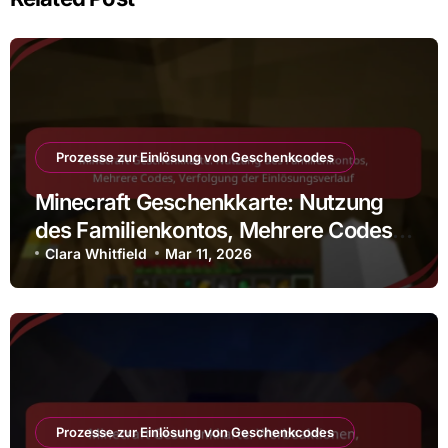
Prozesse zur Einlösung von Geschenkcodes
Minecraft Geschenkkarte: Nutzung
des Familienkontos, Mehrere Codes,
Verfolgung der Einlösungsverlauf
Clara Whitfield
Mar 11, 2026
Prozesse zur Einlösung von Geschenkcodes