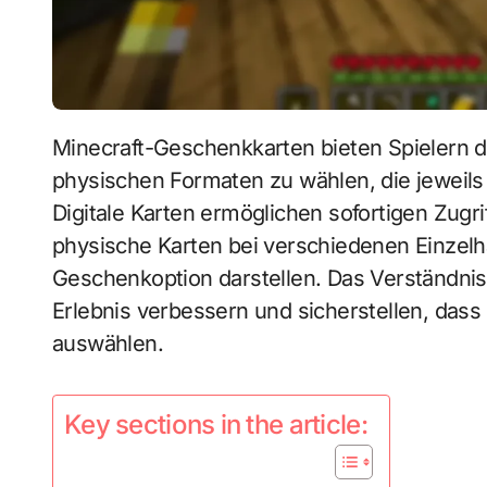
Minecraft-Geschenkkarten bieten Spielern die Flexibilität, zwischen digitalen und
physischen Formaten zu wählen, die jeweils
Digitale Karten ermöglichen sofortigen Zugri
physische Karten bei verschiedenen Einzelhä
Geschenkoption darstellen. Das Verständnis 
Erlebnis verbessern und sicherstellen, dass
auswählen.
Key sections in the article: