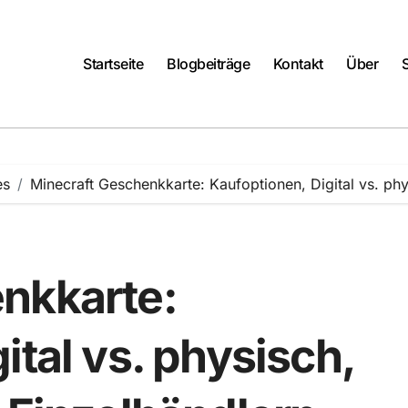
Startseite
Blogbeiträge
Kontakt
Über
es
Minecraft Geschenkkarte: Kaufoptionen, Digital vs. phy
nkkarte:
ital vs. physisch,