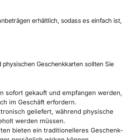
beträgen erhältlich, sodass es einfach ist,
d physischen Geschenkkarten sollten Sie
en sofort gekauft und empfangen werden,
h im Geschäft erfordern.
tronisch geliefert, während physische
geholt werden müssen.
en bieten ein traditionelleres Geschenk-
iger persönlich wirken können.