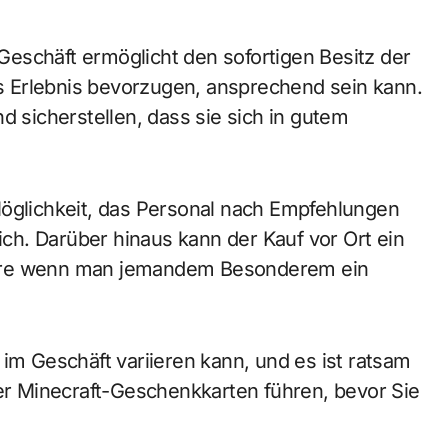
eschäft ermöglicht den sofortigen Besitz der
hes Erlebnis bevorzugen, ansprechend sein kann.
d sicherstellen, dass sie sich in gutem
Möglichkeit, das Personal nach Empfehlungen
lich. Darüber hinaus kann der Kauf vor Ort ein
dere wenn man jemandem Besonderem ein
 im Geschäft variieren kann, und es ist ratsam
ler Minecraft-Geschenkkarten führen, bevor Sie