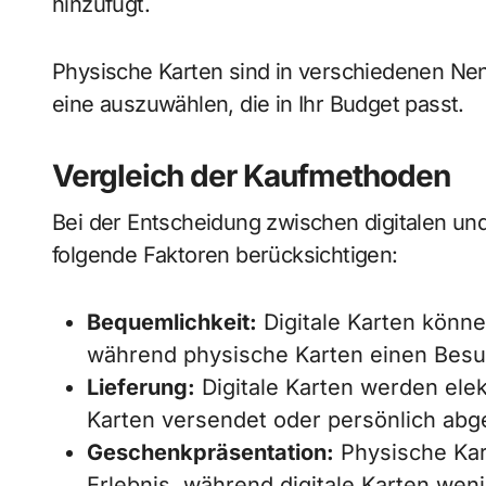
hinzufügt.
Physische Karten sind in verschiedenen Nenn
eine auszuwählen, die in Ihr Budget passt.
Vergleich der Kaufmethoden
Bei der Entscheidung zwischen digitalen un
folgende Faktoren berücksichtigen:
Bequemlichkeit:
Digitale Karten könn
während physische Karten einen Besuc
Lieferung:
Digitale Karten werden elek
Karten versendet oder persönlich ab
Geschenkpräsentation:
Physische Kart
Erlebnis, während digitale Karten wen