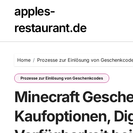
Skip
apples-
to
content
restaurant.de
Home
Prozesse zur Einlösung von Geschenkcod
Prozesse zur Einlösung von Geschenkcodes
Minecraft Gesche
Kaufoptionen, Dig