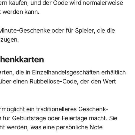
ern kaufen, und der Code wird normalerweise
t werden kann.
Minute-Geschenke oder für Spieler, die die
rzugen.
chenkkarten
ten, die in Einzelhandelsgeschäften erhältlich
 über einen Rubbellose-Code, der den Wert
möglicht ein traditionelleres Geschenk-
n für Geburtstage oder Feiertage macht. Sie
ht werden, was eine persönliche Note