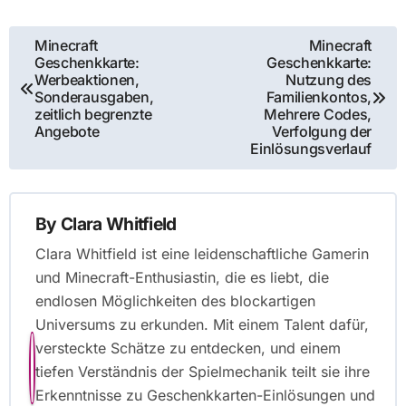
Post
Minecraft
Minecraft
Geschenkkarte:
Geschenkkarte:
navigation
Werbeaktionen,
Nutzung des
Sonderausgaben,
Familienkontos,
zeitlich begrenzte
Mehrere Codes,
Angebote
Verfolgung der
Einlösungsverlauf
By
Clara Whitfield
Clara Whitfield ist eine leidenschaftliche Gamerin
und Minecraft-Enthusiastin, die es liebt, die
endlosen Möglichkeiten des blockartigen
Universums zu erkunden. Mit einem Talent dafür,
versteckte Schätze zu entdecken, und einem
tiefen Verständnis der Spielmechanik teilt sie ihre
Erkenntnisse zu Geschenkkarten-Einlösungen und