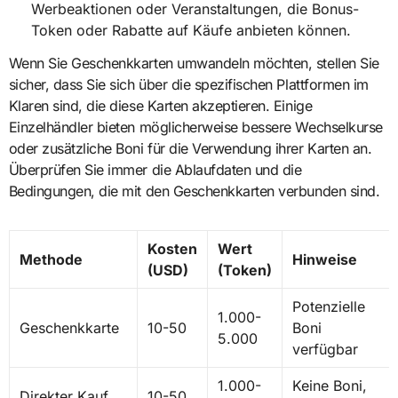
Werbeaktionen oder Veranstaltungen, die Bonus-
Token oder Rabatte auf Käufe anbieten können.
Wenn Sie Geschenkkarten umwandeln möchten, stellen Sie
sicher, dass Sie sich über die spezifischen Plattformen im
Klaren sind, die diese Karten akzeptieren. Einige
Einzelhändler bieten möglicherweise bessere Wechselkurse
oder zusätzliche Boni für die Verwendung ihrer Karten an.
Überprüfen Sie immer die Ablaufdaten und die
Bedingungen, die mit den Geschenkkarten verbunden sind.
Kosten
Wert
Methode
Hinweise
(USD)
(Token)
Potenzielle
1.000-
Geschenkkarte
10-50
Boni
5.000
verfügbar
1.000-
Keine Boni,
Direkter Kauf
10-50