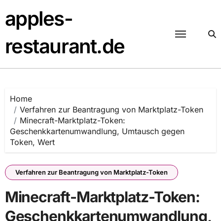
Skip
apples-
to
content
restaurant.de
Home
Verfahren zur Beantragung von Marktplatz-Token
Minecraft-Marktplatz-Token:
Geschenkkartenumwandlung, Umtausch gegen
Token, Wert
Verfahren zur Beantragung von Marktplatz-Token
Minecraft-Marktplatz-Token:
Geschenkkartenumwandlung,