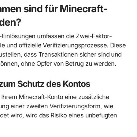
en sind für Minecraft-
nden?
-Einlösungen umfassen die Zwei-Faktor-
e und offizielle Verifizierungsprozesse. Diese
tellen, dass Transaktionen sicher sind und
 können, ohne Opfer von Betrug zu werden.
 zum Schutz des Kontos
t Ihrem Minecraft-Konto eine zusätzliche
ng einer zweiten Verifizierungsform, wie
det wird, wird das Risiko eines unbefugten