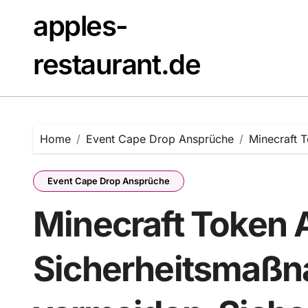
Skip
apples-
to
content
restaurant.de
Home
Event Cape Drop Ansprüche
Minecraft 
Event Cape Drop Ansprüche
Minecraft Token 
Sicherheitsmaßn