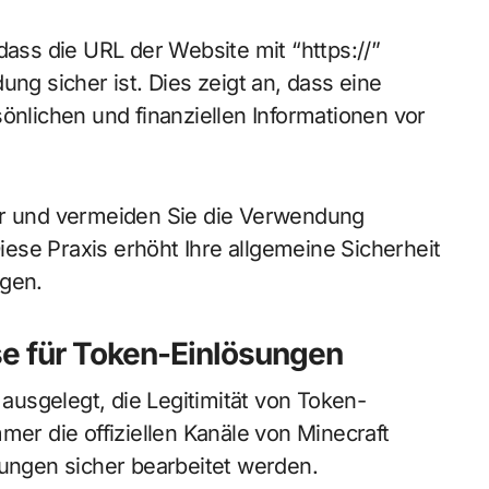
dass die URL der Website mit “https://”
ung sicher ist. Dies zeigt an, dass eine
önlichen und finanziellen Informationen vor
ter und vermeiden Sie die Verwendung
ese Praxis erhöht Ihre allgemeine Sicherheit
ngen.
sse für Token-Einlösungen
 ausgelegt, die Legitimität von Token-
mer die offiziellen Kanäle von Minecraft
sungen sicher bearbeitet werden.