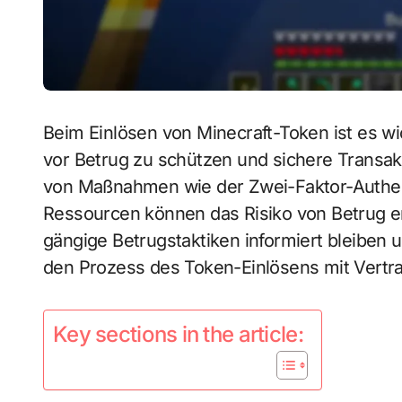
Beim Einlösen von Minecraft-Token ist es wic
vor Betrug zu schützen und sichere Transak
von Maßnahmen wie der Zwei-Faktor-Authenti
Ressourcen können das Risiko von Betrug er
gängige Betrugstaktiken informiert bleiben 
den Prozess des Token-Einlösens mit Vertr
Key sections in the article: